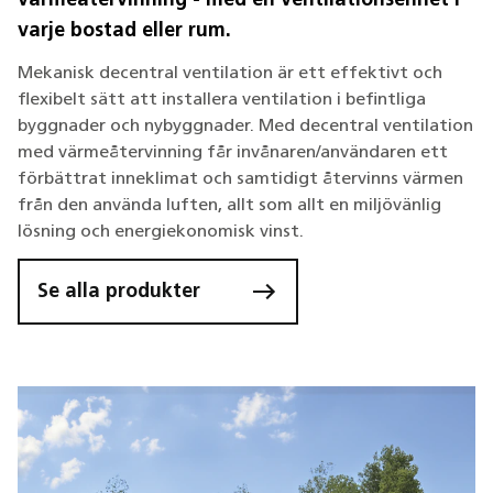
värmeåtervinning - med en ventilationsenhet i
varje bostad eller rum.
Mekanisk decentral ventilation är ett effektivt och
flexibelt sätt att installera ventilation i befintliga
byggnader och nybyggnader. Med decentral ventilation
med värmeåtervinning får invånaren/användaren ett
förbättrat inneklimat och samtidigt återvinns värmen
från den använda luften, allt som allt en miljövänlig
lösning och energiekonomisk vinst.
Se alla produkter