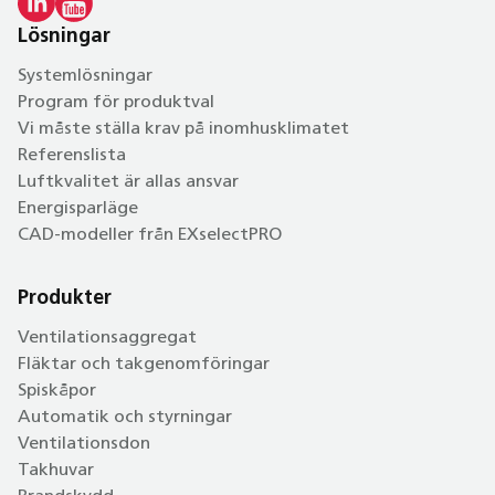
Lösningar
Systemlösningar
Program för produktval
Vi måste ställa krav på inomhusklimatet
Referenslista
Luftkvalitet är allas ansvar
Energisparläge
CAD-modeller från EXselectPRO
Produkter
Ventilationsaggregat
Fläktar och takgenomföringar
Spiskåpor
Automatik och styrningar
Ventilationsdon
Takhuvar