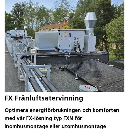
FX Frånluftsåtervinning
Optimera energiförbrukningen och komforten
med vår FX-lösning typ FXN för
inomhusmontage eller utomhusmontage