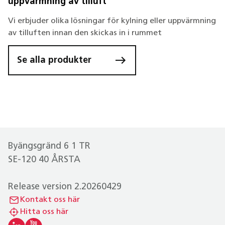
uppvärmning av tilluft
Vi erbjuder olika lösningar för kylning eller uppvärmning
av tilluften innan den skickas in i rummet
Se alla produkter
Byängsgränd 6 1 TR
SE-120 40 ÅRSTA
Release version 2.20260429
Kontakt oss här
Hitta oss här