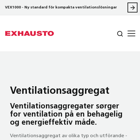
VEX1000 - Ny standard för kompakta ventilationslösningar
Ventilations­aggregat
Ventilations­aggregater sørger
for ventilation på en behagelig
og energi­effektiv måde.
Ventilationsaggregat av olika typ och utförande -