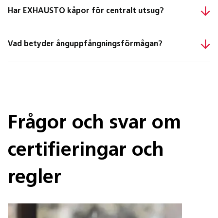
Har EXHAUSTO kåpor för centralt utsug?
Vad betyder ånguppfångningsförmågan?
Frågor och svar om
certifieringar och
regler