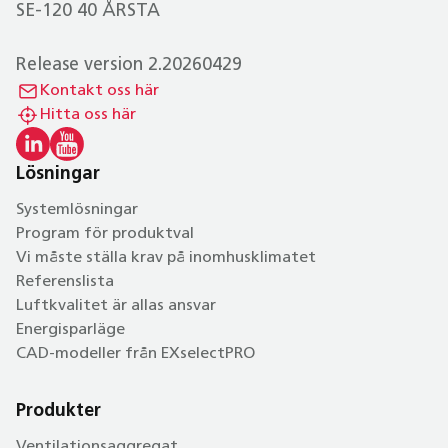
SE-120 40 ÅRSTA
Release version 2.20260429
Kontakt oss här
Hitta oss här
Lösningar
Systemlösningar
Program för produktval
Vi måste ställa krav på inomhusklimatet
Referenslista
Luftkvalitet är allas ansvar
Energisparläge
CAD-modeller från EXselectPRO
Produkter
Ventilationsaggregat