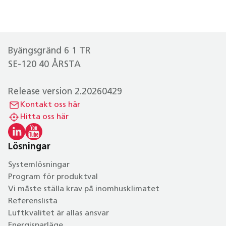
Byängsgränd 6 1 TR
SE-120 40 ÅRSTA
Release version 2.20260429
Kontakt oss här
Hitta oss här
Lösningar
Systemlösningar
Program för produktval
Vi måste ställa krav på inomhusklimatet
Referenslista
Luftkvalitet är allas ansvar
Energisparläge