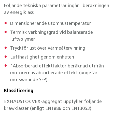
Följande tekniska parametrar ingår i beräkningen
av energiklass:
Dimensionerande utomhustemperatur
Termisk verkningsgrad vid balanserade
luftvolymer
Tryckförlust över värmeåtervinning
Lufthastighet genom enheten
"Absorberad effektfaktor beräknad utifrån
motorernas absorberade effekt (ungefär
motsvarande SFP)
Klassificering
EXHAUSTOs VEX-aggregat uppfyller följande
krav/klasser (enligt EN1886 och EN13053)