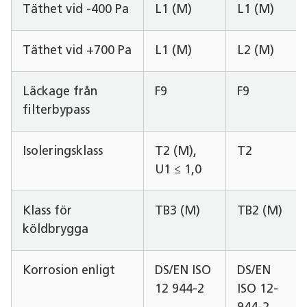
Täthet vid -400 Pa
L1 (M)
L1 (M)
Täthet vid +700 Pa
L1 (M)
L2 (M)
Läckage från
F9
F9
filterbypass
Isoleringsklass
T2 (M),
T2
U1 ≤ 1,0
Klass för
TB3 (M)
TB2 (M)
köldbrygga
Korrosion enligt
DS/EN ISO
DS/EN
12 944-2
ISO 12-