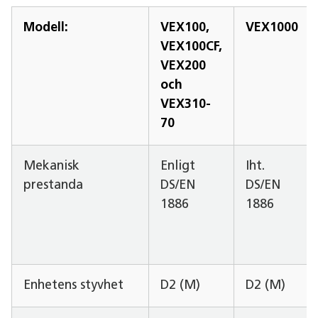
Modell:
VEX100,
VEX1000
VEX100CF,
VEX200
och
VEX310-
70
Mekanisk
Enligt
Iht.
prestanda
DS/EN
DS/EN
1886
1886
Enhetens styvhet
D2 (M)
D2 (M)