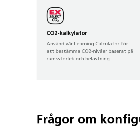
CO2-kalkylator
Använd vår Learning Calculator för
att bestämma CO2-nivåer baserat på
rumsstorlek och belastning
Frågor om konfig