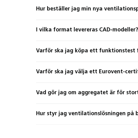
Hur beställer jag min nya ventilation
I vilka format levereras CAD-modeller
Varför ska jag köpa ett funktionstest 
Varför ska jag välja ett Eurovent-cert
Vad gör jag om aggregatet är för sto
Hur styr jag ventilationslösningen på 