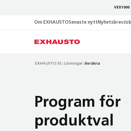
VEX1000 
Om EXHAUSTO
Senaste nytt
Nyhetsbrev
Jo
EXHAUSTO.SE
Lösningar
Beräkna
Program för
produktval