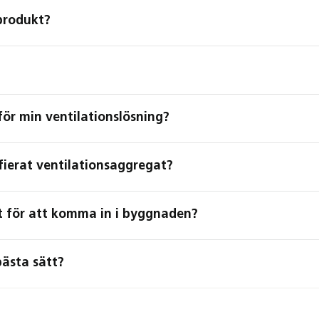
sprodukt?
?
för min ventilationslösning?
ifierat ventilationsaggregat?
rt för att komma in i byggnaden?
bästa sätt?