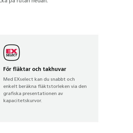
cka på rutan nedan.
För fläktar och takhuvar
Med EXselect kan du snabbt och
enkelt beräkna fläktstorleken via den
grafiska presentationen av
kapacitetskurvor.