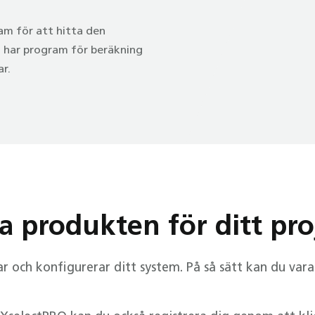
am för att hitta den
i har program för beräkning
r.
a produkten för ditt pro
 och konfigurerar ditt system. På så sätt kan du vara