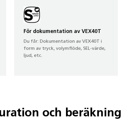
För dokumentation av VEX40T
Du får: Dokumentation av VEX40T i
form av tryck, volymflöde, SEL-värde,
ljud, etc.
uration och beräkning