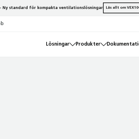
- Ny standard för kompakta ventilationslösningar
Läs allt om VEX10
bb
Lösningar
Produkter
Dokumentatio