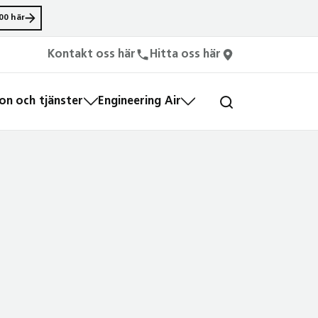
00 här
Kontakt oss här
Hitta oss här
n och tjänster
Engineering Air