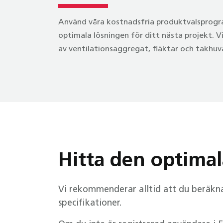
Använd våra kostnadsfria produktvalsprogr
optimala lösningen för ditt nästa projekt. V
av ventilationsaggregat, fläktar och takhuva
Hitta den optimal
Vi rekommenderar alltid att du beräknar
specifikationer.