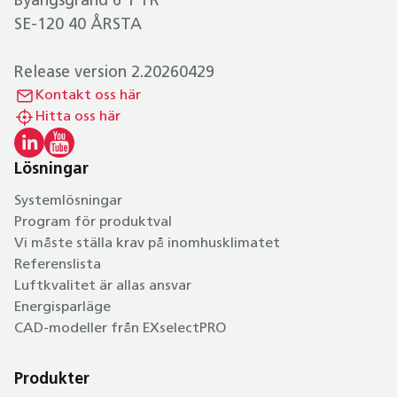
Byängsgränd 6 1 TR
SE-120 40 ÅRSTA
Release version 2.20260429
Kontakt oss här
Hitta oss här
Lösningar
Systemlösningar
Program för produktval
Vi måste ställa krav på inomhusklimatet
Referenslista
Luftkvalitet är allas ansvar
Energisparläge
CAD-modeller från EXselectPRO
Produkter