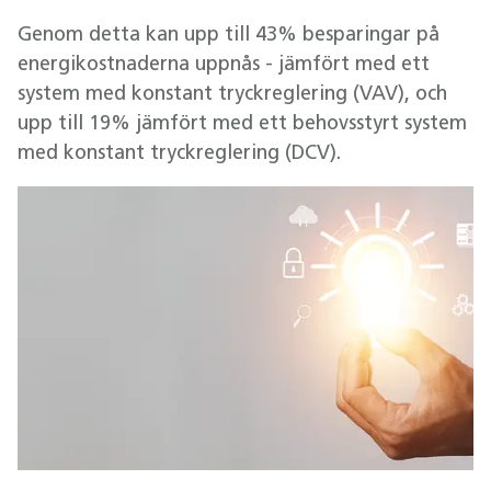
Genom detta kan upp till 43% besparingar på
energikostnaderna uppnås - jämfört med ett
system med konstant tryckreglering (VAV), och
upp till 19% jämfört med ett behovsstyrt system
med konstant tryckreglering (DCV).