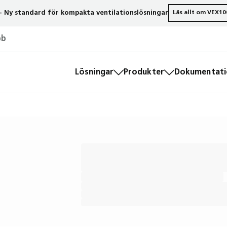
- Ny standard för kompakta ventilationslösningar
Läs allt om VEX10
bb
Lösningar
Produkter
Dokumentatio