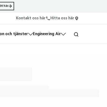
00 här
Kontakt oss här
Hitta oss här
n och tjänster
Engineering Air