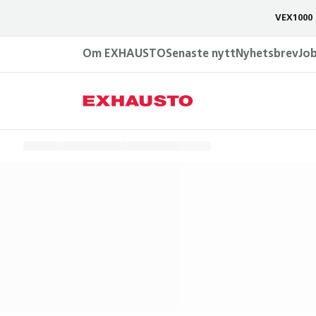
VEX1000 
Om EXHAUSTO
Senaste nytt
Nyhetsbrev
Jo