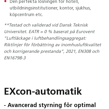
Den perfekta lösningen för hotell,
utbildningsinstitutioner, kontor, sjukhus,
köpcentrum etc.
**Testad och validerad vid Dansk Teknisk
Universitet. EATR = 0 % baserat på Eurovent
”Luftläckage i luftbehandlingsaggregat:
Riktlinjer för förbättring av inomhusluftkvalitet
och korrigerande prestanda”, 2021, EN308 och
EN16798-3
EXcon-automatik
- Avancerad styrning för optimal