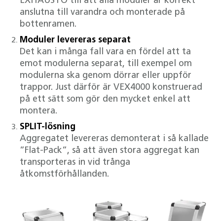
EXHAUSTO till att alla moduler är korrekt
anslutna till varandra och monterade på
bottenramen.
Moduler levereras separat
Det kan i många fall vara en fördel att ta
emot modulerna separat, till exempel om
modulerna ska genom dörrar eller uppför
trappor. Just därför är VEX4000 konstruerad
på ett sätt som gör den mycket enkel att
montera.
SPLIT-lösning
Aggregatet levereras demonterat i så kallade
”Flat-Pack”, så att även stora aggregat kan
transporteras in vid trånga
åtkomstförhållanden.