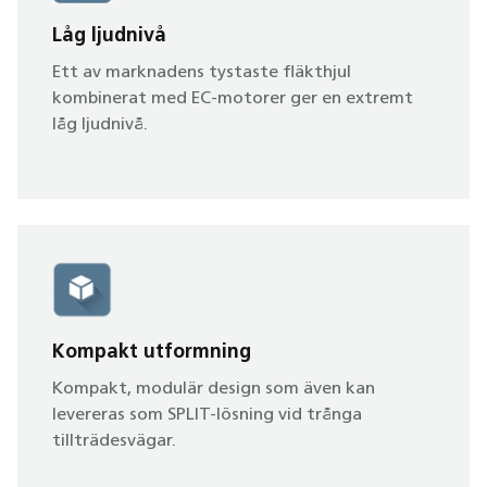
Låg ljudnivå
Ett av marknadens tystaste fläkthjul
kombinerat med EC-motorer ger en extremt
låg ljudnivå.
Kompakt utformning
Kompakt, modulär design som även kan
levereras som SPLIT-lösning vid trånga
tillträdesvägar.