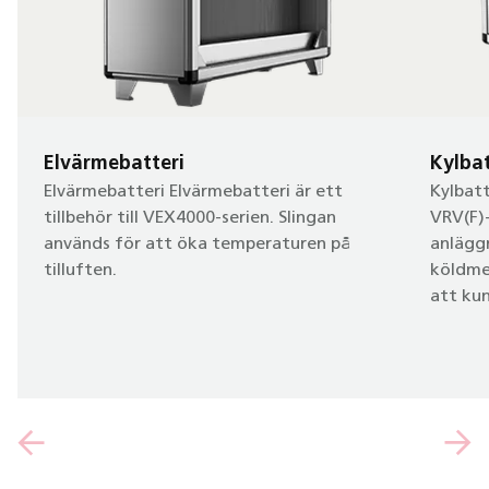
Elvärmebatteri
Kylbat
Elvärmebatteri Elvärmebatteri är ett
Kylbatt
tillbehör till VEX4000-serien. Slingan
VRV(F)-
används för att öka temperaturen på
anlägg
tilluften.
köldme
att ku