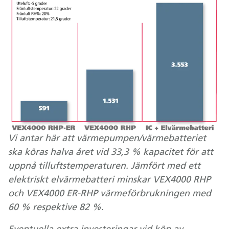
Vi antar här att värmepumpen/värmebatteriet
ska köras halva året vid 33,3 % kapacitet för att
uppnå tilluftstemperaturen. Jämfört med ett
elektriskt elvärmebatteri minskar VEX4000 RHP
och VEX4000 ER-RHP värmeförbrukningen med
60 % respektive 82 %.