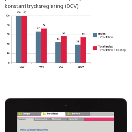
konstanttrycksreglering (DCV)