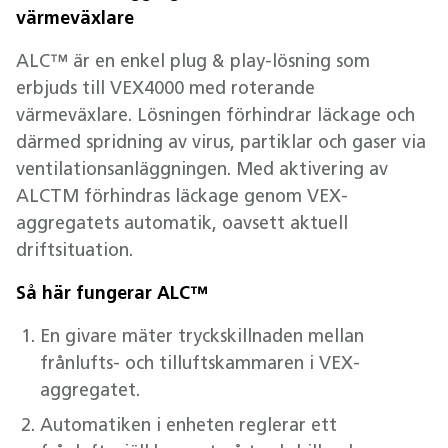
värmeväxlare
ALC™ är en enkel plug & play-lösning som
erbjuds till VEX4000 med roterande
värmeväxlare. Lösningen förhindrar läckage och
därmed spridning av virus, partiklar och gaser via
ventilationsanläggningen. Med aktivering av
ALCTM förhindras läckage genom VEX-
aggregatets automatik, oavsett aktuell
driftsituation.
Så här fungerar ALC™
En givare mäter tryckskillnaden mellan
frånlufts- och tilluftskammaren i VEX-
aggregatet.
Automatiken i enheten reglerar ett