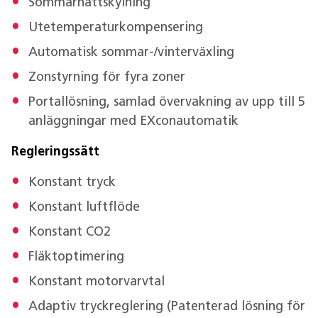
Sommarnattskylning
Utetemperaturkompensering
Automatisk sommar-/vinterväxling
Zonstyrning för fyra zoner
Portallösning, samlad övervakning av upp till 5
anläggningar med EXconautomatik
Regleringssätt
Konstant tryck
Konstant luftflöde
Konstant CO2
Fläktoptimering
Konstant motorvarvtal
Adaptiv tryckreglering (Patenterad lösning för