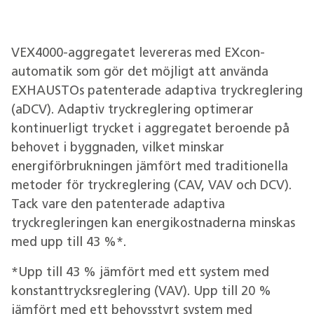
VEX4000-aggregatet levereras med EXcon-
automatik som gör det möjligt att använda
EXHAUSTOs patenterade adaptiva tryckreglering
(aDCV). Adaptiv tryckreglering optimerar
kontinuerligt trycket i aggregatet beroende på
behovet i byggnaden, vilket minskar
energiförbrukningen jämfört med traditionella
metoder för tryckreglering (CAV, VAV och DCV).
Tack vare den patenterade adaptiva
tryckregleringen kan energikostnaderna minskas
med upp till 43 %*.
*Upp till 43 % jämfört med ett system med
konstanttrycksreglering (VAV). Upp till 20 %
jämfört med ett behovsstyrt system med