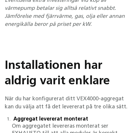
Eventuella extra investeringar vid köp av
värmepump betalar sig alltså relativt snabbt.
Jämförelse med fjärrvärme, gas, olja eller annan
energikälla beror på priset per kW.
Installationen har
aldrig varit enklare
När du har konfigurerat ditt VEX4000-aggregat
kan du välja att få det levererat på tre olika sätt.
Aggregat levererat monterat
Om aggregatet levereras monterat ser