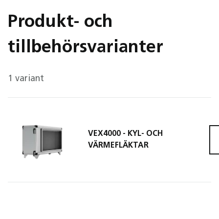
Produkt- och
tillbehörsvarianter
1 variant
VEX4000 - KYL- OCH
VEX4
VÄRMEFLÄKTAR