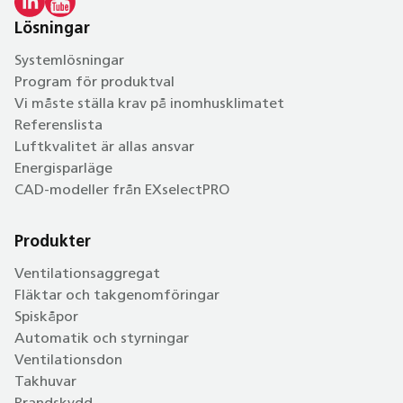
Lösningar
Systemlösningar
Program för produktval
Vi måste ställa krav på inomhusklimatet
Referenslista
Luftkvalitet är allas ansvar
Energisparläge
CAD-modeller från EXselectPRO
Produkter
Ventilationsaggregat
Fläktar och takgenomföringar
Spiskåpor
Automatik och styrningar
Ventilationsdon
Takhuvar