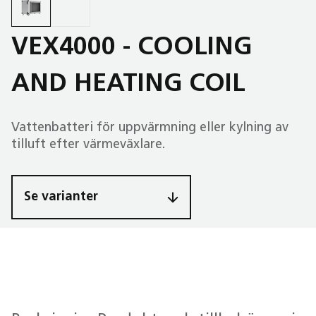
VEX4000 - COOLING
AND HEATING COIL
Vattenbatteri för uppvärmning eller kylning av
tilluft efter värme­växlare.
Se varianter