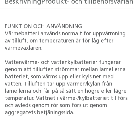
Beskrivning
Produkt- och tillbehörsvarian
FUNKTION OCH ANVÄNDNING
Värmebatteri används normalt för uppvärmning
av tilluft, om temperaturen är för låg efter
värmeväxlaren.
Vattenvärme- och vattenkylbatterier fungerar
genom att tilluften strömmar mellan lamellerna i
batteriet, som värms upp eller kyls ner med
vatten. Tilluften tar upp värmen/kylan från
lamellerna och får på så sätt en högre eller lägre
temperatur. Vattnet i värme-/kylbatteriet tillförs
och avleds genom rör som förs ut genom
aggregatets betjäningssida.