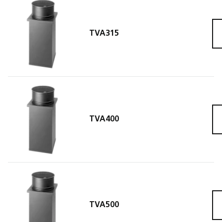
TVA315
TVA3
TVA400
TVA4
TVA500
TVA5