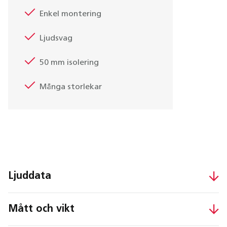
Enkel montering
Ljudsvag
50 mm isolering
Många storlekar
Ljuddata
Mått och vikt