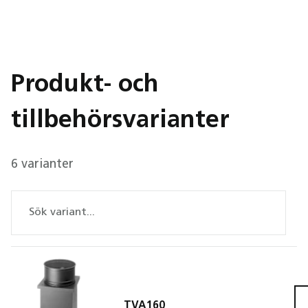
Produkt- och
tillbehörsvarianter
6 varianter
TVA160
TVA1