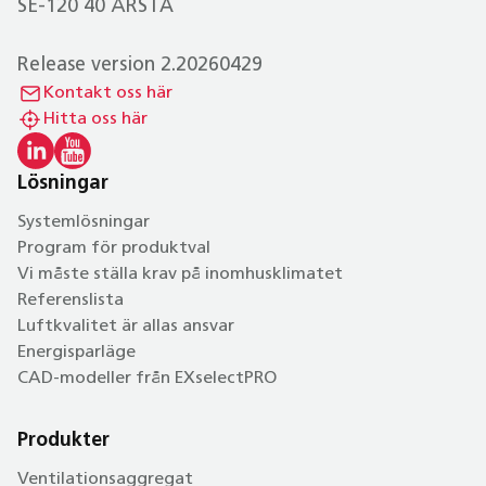
SE-120 40 ÅRSTA
Release version 2.20260429
Kontakt oss här
Hitta oss här
Lösningar
Systemlösningar
Program för produktval
Vi måste ställa krav på inomhusklimatet
Referenslista
Luftkvalitet är allas ansvar
Energisparläge
CAD-modeller från EXselectPRO
Produkter
Ventilationsaggregat