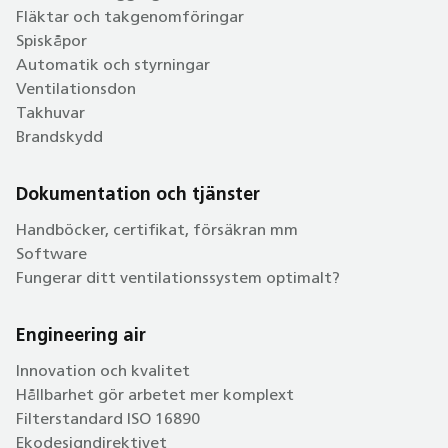
Fläktar och takgenomföringar
Spiskåpor
Automatik och styrningar
Ventilationsdon
Takhuvar
Brandskydd
Dokumentation och tjänster
Handböcker, certifikat, försäkran mm
Software
Fungerar ditt ventilationssystem optimalt?
Engineering air
Innovation och kvalitet
Hållbarhet gör arbetet mer komplext
Filterstandard ISO 16890
Ekodesigndirektivet