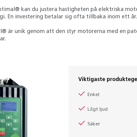
mal® kan du justera hastigheten på elektriska moto
. En investering betalar sig ofta tillbaka inom ett år.
® är unik genom att den styr motorerna med en pat
ar.
Viktigaste produkteg
Enkel
Lågt ljud
Säker