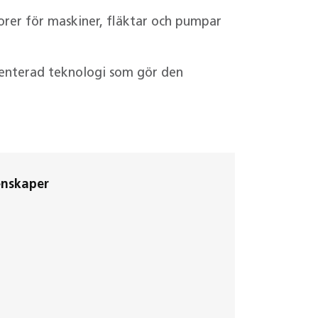
rer för maskiner, fläktar och pumpar
enterad teknologi som gör den
enskaper