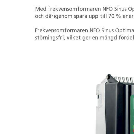
Med frekvensomformaren NFO Sinus Opti
och därigenom spara upp till 70 % energi
Frekvensomformaren NFO Sinus Optimal
störningsfri, vilket ger en mängd fördel