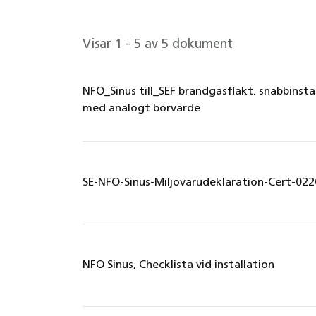
Visar 1 - 5 av 5 dokument
NFO_Sinus till_SEF brandgasflakt. snabbinst
med analogt börvarde
SE-NFO-Sinus-Miljovarudeklaration-Cert-02
NFO Sinus, Checklista vid installation