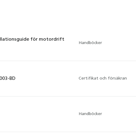
allationsguide för motordrift
Handböcker
2003-BD
Certifikat och försäkran
Handböcker