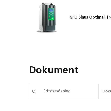
NFO Sinus Optimal, f
Dokument
Dok