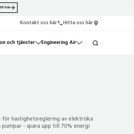
00 här
Kontakt oss här
Hitta oss här
n och tjänster
Engineering Air
 för hastighetsreglering av elektriska
h pumpar - spara upp till 70% energi