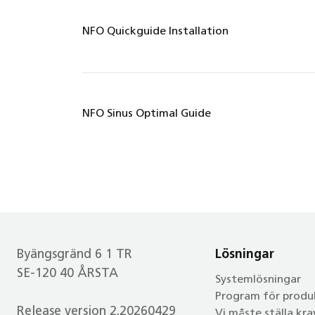
NFO Quickguide Installation
NFO Sinus Optimal Guide
Byängsgränd 6 1 TR
Lösningar
SE-120 40 ÅRSTA
Systemlösningar
Program för produ
Release version 2.20260429
Vi måste ställa kra