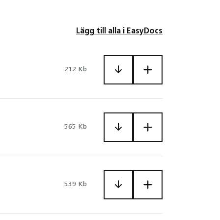
Lägg till alla i EasyDocs
212 Kb
565 Kb
539 Kb