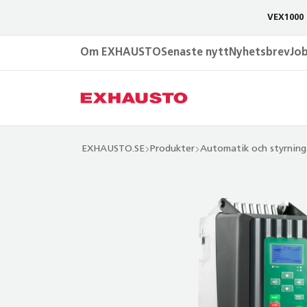
VEX1000 
Om EXHAUSTO
Senaste nytt
Nyhetsbrev
Jo
EXHAUSTO.SE
Produkter
Automatik och styrning