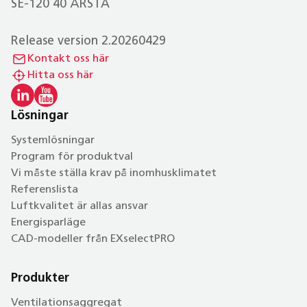
SE-120 40 ÅRSTA
Release version 2.20260429
Kontakt oss här
Hitta oss här
Lösningar
Systemlösningar
Program för produktval
Vi måste ställa krav på inomhusklimatet
Referenslista
Luftkvalitet är allas ansvar
Energisparläge
CAD-modeller från EXselectPRO
Produkter
Ventilationsaggregat