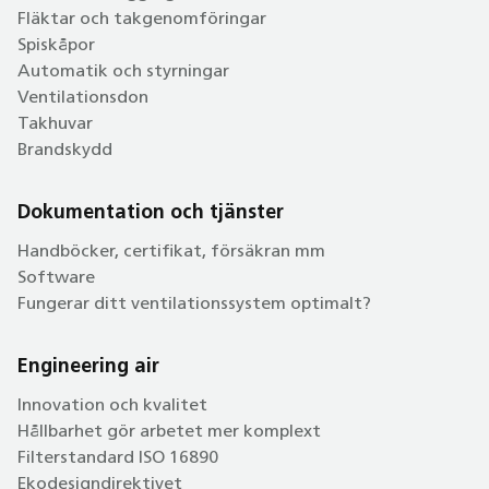
Fläktar och takgenomföringar
Spiskåpor
Automatik och styrningar
Ventilationsdon
Takhuvar
Brandskydd
Dokumentation och tjänster
Handböcker, certifikat, försäkran mm
Software
Fungerar ditt ventilationssystem optimalt?
Engineering air
Innovation och kvalitet
Hållbarhet gör arbetet mer komplext
Filterstandard ISO 16890
Ekodesigndirektivet