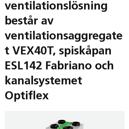
ventilationslösning
består av
ventilationsaggregate
t VEX40T, spiskåpan
ESL142 Fabriano och
kanalsystemet
Optiflex