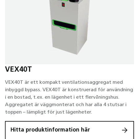
VEX40T
O
VEX40T är ett kompakt ventilationsaggregat med
St
inbyggd bypass. VEX40T är konstruerad för användning
ko
i en bostad, t.ex. en lägenhet i ett flervåningshus.
Aggregatet är väggmonterat och har alla 4 stutsar i
toppen – lämpligt för just lägenheter.
Hitta produktinformation här