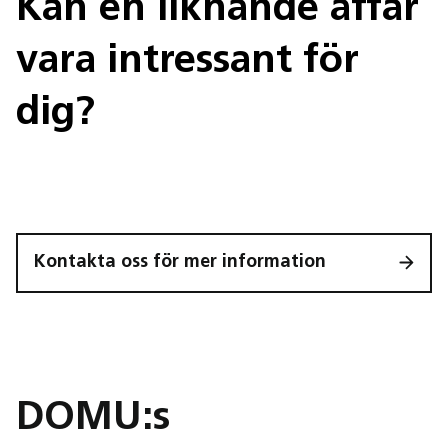
Kan en liknande affär
vara intressant för
dig?
Kontakta oss för mer information
DOMU:s