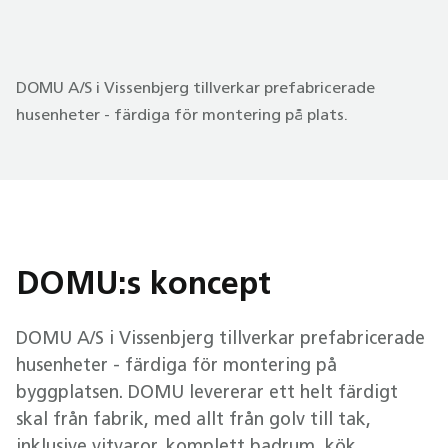
DOMU A/S i Vissenbjerg tillverkar prefabricerade
husenheter - färdiga för montering på plats.
DOMU:s koncept
DOMU A/S i Vissenbjerg tillverkar prefabricerade
husenheter - färdiga för montering på
byggplatsen. DOMU levererar ett helt färdigt
skal från fabrik, med allt från golv till tak,
inklusive vitvaror, komplett badrum, kök,