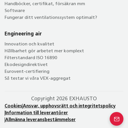
Handböcker, certifikat, försäkran mm
Software
Fungerar ditt ventilationssystem optimalt?
Engineering air
Innovation och kvalitet
Hållbarhet gör arbetet mer komplext
Filterstandard ISO 16890
Ekodesigndirektivet
Eurovent-certifiering
Så testar vi våra VEX-aggregat
Copyright 2026 EXHAUSTO
Cookies
Ansvar, upphovsrätt och integritetspolicy
Information till leverantörer
Allmänna leveransbestämmelser