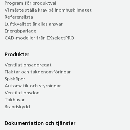
Program för produktval
Vi måste ställa krav på inomhusklimatet
Referenslista
Luftkvalitet är allas ansvar
Energisparläge
CAD-modeller från EXselectPRO
Produkter
Ventilationsaggregat
Fläktar och takgenomföringar
Spiskåpor
Automatik och styrningar
Ventilationsdon
Takhuvar
Brandskydd
Dokumentation och tjänster