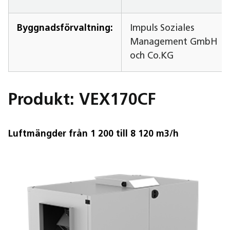
Byggnadsförvaltning:
Impuls Soziales
Management GmbH
och Co.KG
Produkt: VEX170CF
Luftmängder från 1 200 till 8 120 m3/h