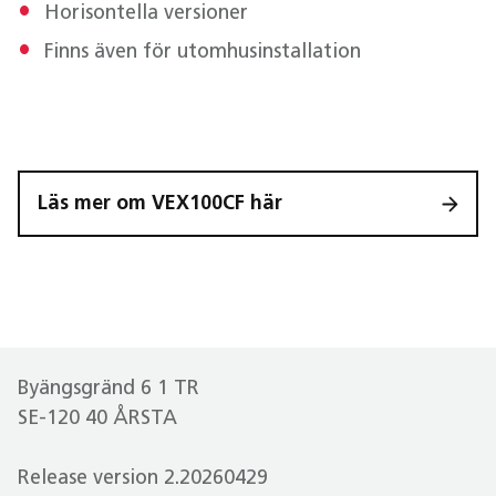
Horisontella versioner
Finns även för utomhusinstallation
Läs mer om VEX100CF här
Byängsgränd 6 1 TR
SE-120 40 ÅRSTA
Release version 2.20260429