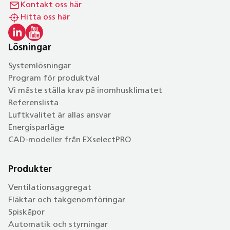
Kontakt oss här
Hitta oss här
Lösningar
Systemlösningar
Program för produktval
Vi måste ställa krav på inomhusklimatet
Referenslista
Luftkvalitet är allas ansvar
Energisparläge
CAD-modeller från EXselectPRO
Produkter
Ventilationsaggregat
Fläktar och takgenomföringar
Spiskåpor
Automatik och styrningar