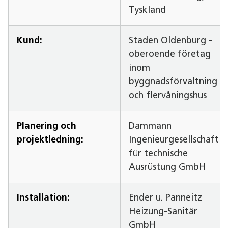
Tyskland
Kund:
Staden Oldenburg -
oberoende företag
inom
byggnadsförvaltning
och flervåningshus
Planering och
Dammann
projektledning:
Ingenieurgesellschaft
für technische
Ausrüstung GmbH
Installation:
Ender u. Panneitz
Heizung-Sanitär
GmbH