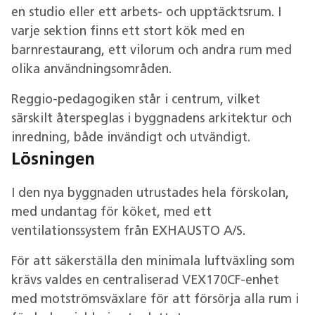
en studio eller ett arbets- och upptäcktsrum. I
varje sektion finns ett stort kök med en
barnrestaurang, ett vilorum och andra rum med
olika användningsområden.
Reggio-pedagogiken står i centrum, vilket
särskilt återspeglas i byggnadens arkitektur och
inredning, både invändigt och utvändigt.
Lösningen
I den nya byggnaden utrustades hela förskolan,
med undantag för köket, med ett
ventilationssystem från EXHAUSTO A/S.
För att säkerställa den minimala luftväxling som
krävs valdes en centraliserad VEX170CF-enhet
med motströmsväxlare för att försörja alla rum i