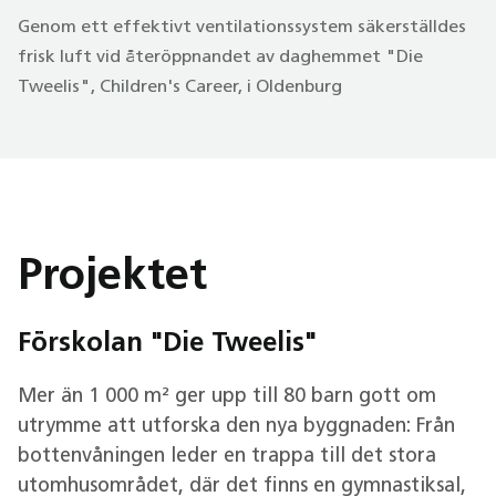
Genom ett effektivt ventilationssystem säkerställdes
frisk luft vid återöppnandet av daghemmet "Die
Tweelis", Children's Career, i Oldenburg
Projektet
Förskolan "Die Tweelis"
Mer än 1 000 m² ger upp till 80 barn gott om
utrymme att utforska den nya byggnaden: Från
bottenvåningen leder en trappa till det stora
utomhusområdet, där det finns en gymnastiksal,