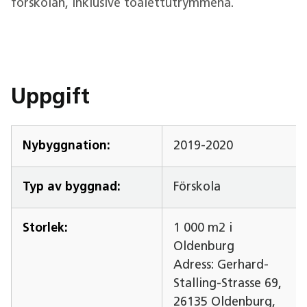
förskolan, inklusive toalettutrymmena.
Uppgift
Nybyggnation:
2019-2020
Typ av byggnad:
Förskola
Storlek:
1 000 m2 i
Oldenburg
Adress: Gerhard-
Stalling-Strasse 69,
26135 Oldenburg,