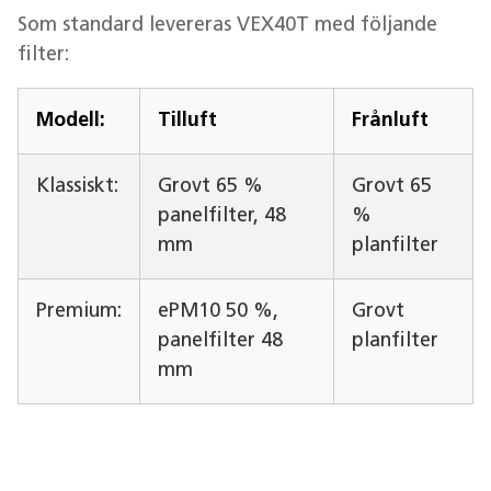
Som standard levereras VEX40T med följande
filter:
Modell:
Tilluft
Frånluft
Klassiskt:
Grovt 65 %
Grovt 65
panelfilter, 48
%
mm
planfilter
Premium:
ePM10 50 %,
Grovt
panelfilter 48
planfilter
mm