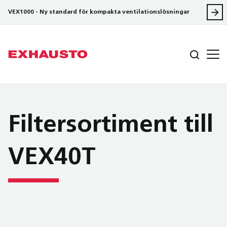
VEX1000 - Ny standard för kompakta ventilationslösningar
Filter­sortiment till
VEX40T