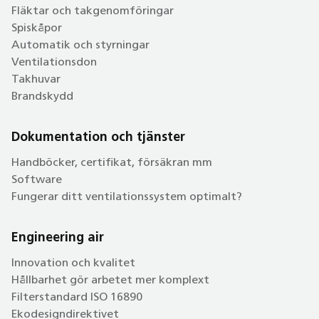
Fläktar och takgenomföringar
Spiskåpor
Automatik och styrningar
Ventilationsdon
Takhuvar
Brandskydd
Dokumentation och tjänster
Handböcker, certifikat, försäkran mm
Software
Fungerar ditt ventilationssystem optimalt?
Engineering air
Innovation och kvalitet
Hållbarhet gör arbetet mer komplext
Filterstandard ISO 16890
Ekodesigndirektivet