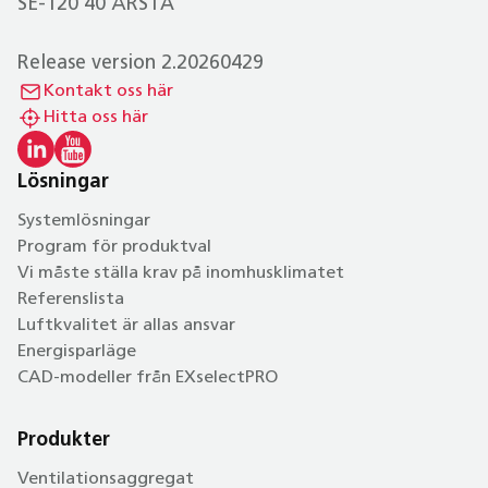
SE-120 40 ÅRSTA
Release version 2.20260429
Kontakt oss här
Hitta oss här
Lösningar
Systemlösningar
Program för produktval
Vi måste ställa krav på inomhusklimatet
Referenslista
Luftkvalitet är allas ansvar
Energisparläge
CAD-modeller från EXselectPRO
Produkter
Ventilationsaggregat