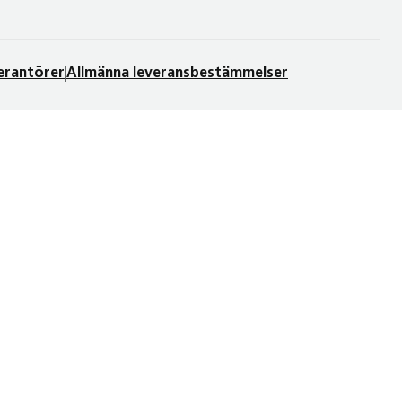
verantörer
Allmänna leveransbestämmelser