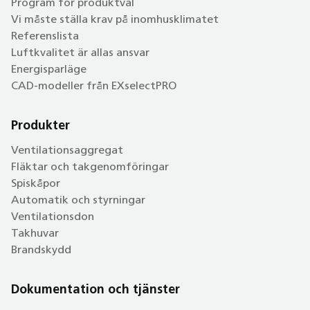
Program för produktval
Vi måste ställa krav på inomhusklimatet
Referenslista
Luftkvalitet är allas ansvar
Energisparläge
CAD-modeller från EXselectPRO
Produkter
Ventilationsaggregat
Fläktar och takgenomföringar
Spiskåpor
Automatik och styrningar
Ventilationsdon
Takhuvar
Brandskydd
Dokumentation och tjänster