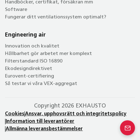
Handböcker, certifikat, försäkran mm
Software
Fungerar ditt ventilationssystem optimalt?
Engineering air
Innovation och kvalitet
Hållbarhet gör arbetet mer komplext
Filterstandard ISO 16890
Ekodesigndirektivet
Eurovent-certifiering
Så testar vi våra VEX-aggregat
Copyright 2026 EXHAUSTO
Cookies
Ansvar, upphovsrätt och integritetspolicy
Information till leverantörer
Allmänna leveransbestämmelser