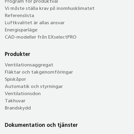
Program för produktval
Vi måste ställa krav på inomhusklimatet
Referenslista
Luftkvalitet är allas ansvar
Energisparläge
CAD-modeller från EXselectPRO
Produkter
Ventilationsaggregat
Fläktar och takgenomföringar
Spiskåpor
Automatik och styrningar
Ventilationsdon
Takhuvar
Brandskydd
Dokumentation och tjänster