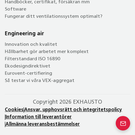
Handböcker, certifikat, försäkran mm
Software
Fungerar ditt ventilationssystem optimalt?
Engineering air
Innovation och kvalitet
Hållbarhet gör arbetet mer komplext
Filterstandard ISO 16890
Ekodesigndirektivet
Eurovent-certifiering
Så testar vi våra VEX-aggregat
Copyright 2026 EXHAUSTO
Cookies
Ansvar, upphovsrätt och integritetspolicy
Information till leverantörer
Allmänna leveransbestämmelser