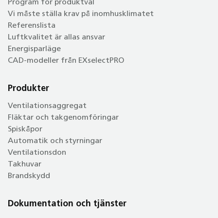
Program för produktval
Vi måste ställa krav på inomhusklimatet
Referenslista
Luftkvalitet är allas ansvar
Energisparläge
CAD-modeller från EXselectPRO
Produkter
Ventilationsaggregat
Fläktar och takgenomföringar
Spiskåpor
Automatik och styrningar
Ventilationsdon
Takhuvar
Brandskydd
Dokumentation och tjänster