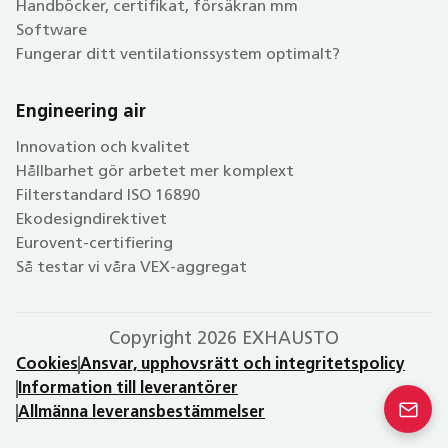
Handböcker, certifikat, försäkran mm
Software
Fungerar ditt ventilationssystem optimalt?
Engineering air
Innovation och kvalitet
Hållbarhet gör arbetet mer komplext
Filterstandard ISO 16890
Ekodesigndirektivet
Eurovent-certifiering
Så testar vi våra VEX-aggregat
Copyright 2026 EXHAUSTO
Cookies
Ansvar, upphovsrätt och integritetspolicy
Information till leverantörer
Allmänna leveransbestämmelser