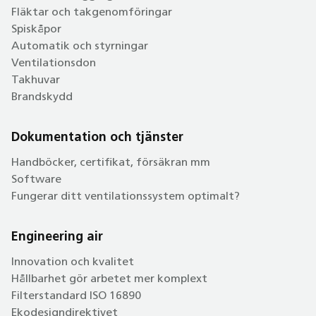
Fläktar och takgenomföringar
Spiskåpor
Automatik och styrningar
Ventilationsdon
Takhuvar
Brandskydd
Dokumentation och tjänster
Handböcker, certifikat, försäkran mm
Software
Fungerar ditt ventilationssystem optimalt?
Engineering air
Innovation och kvalitet
Hållbarhet gör arbetet mer komplext
Filterstandard ISO 16890
Ekodesigndirektivet