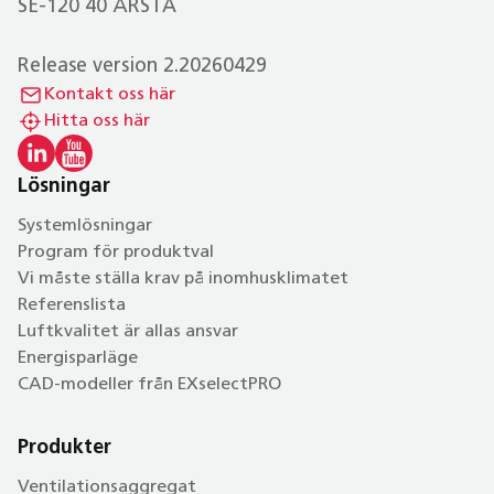
SE-120 40 ÅRSTA
Release version 2.20260429
Kontakt oss här
Hitta oss här
Lösningar
Systemlösningar
Program för produktval
Vi måste ställa krav på inomhusklimatet
Referenslista
Luftkvalitet är allas ansvar
Energisparläge
CAD-modeller från EXselectPRO
Produkter
Ventilationsaggregat